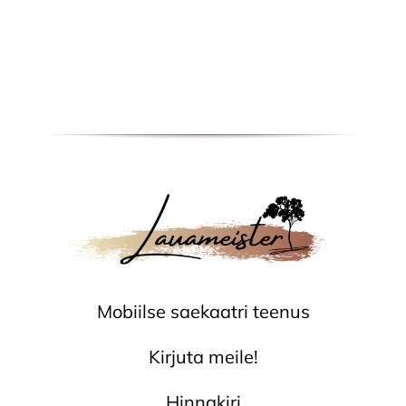
Mobiilse saekaatri teenus
Kirjuta meile!
Hinnakiri