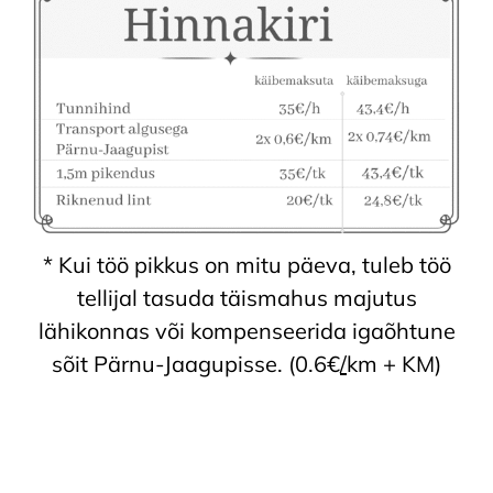
* Kui töö pikkus on mitu päeva, tuleb töö
tellijal tasuda täismahus majutus
lähikonnas või kompenseerida igaõhtune
sõit Pärnu-Jaagupisse. (0.6€
/
km + KM)